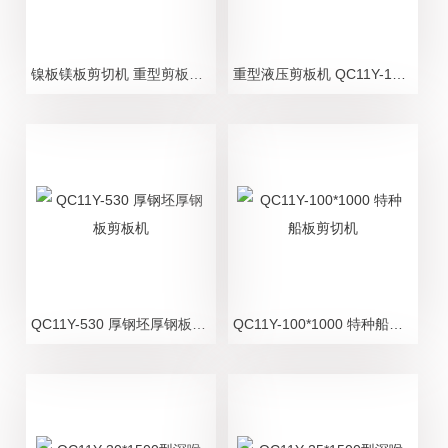
镍板镁板剪切机 重型剪板机 有色金属剪板机 废钢剪切机
重型液压剪板机 QC11Y-1000型系列 剪板机厂家 镍板剪板机
QC11Y-530 厚钢坯厚钢板剪板机
QC11Y-100*1000 特种船板剪切机