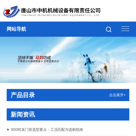
网站导航
产品目录
点击展开+
新闻资讯
800吨龙门剪选型要点：工况匹配与选购指南