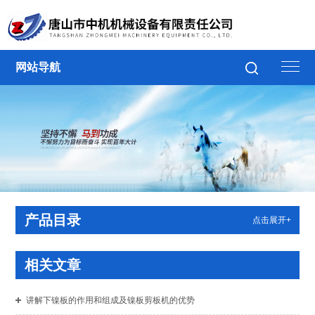
网站导航
产品目录
点击展开+
相关文章
讲解下镍板的作用和组成及镍板剪板机的优势