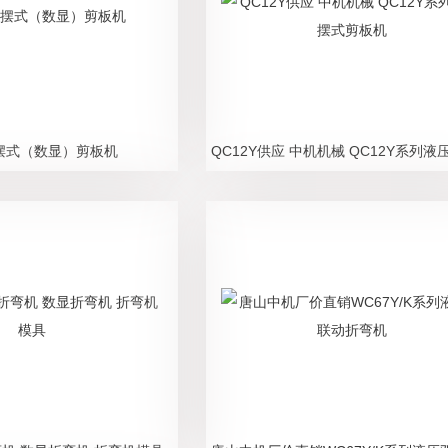
Y摆式（数显）剪板机