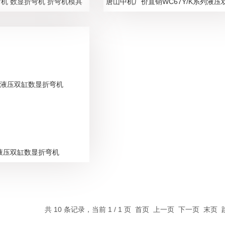
弯机 数显折弯机 折弯机模具
Y液压双缸数显折弯机
共 10 条记录，当前 1 / 1 页 首页 上一页 下一页 末页