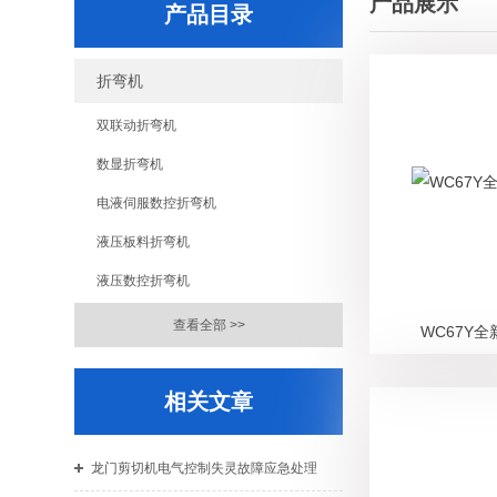
产品展示
产品目录
折弯机
双联动折弯机
数显折弯机
电液伺服数控折弯机
液压板料折弯机
液压数控折弯机
查看全部 >>
WC67Y
相关文章
龙门剪切机电气控制失灵故障应急处理