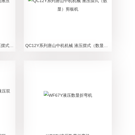
QC12Y供应 中机机械 QC12Y系列液压摆式剪板机
QC12Y系列唐山中机机械 液压摆式（数显）剪板机