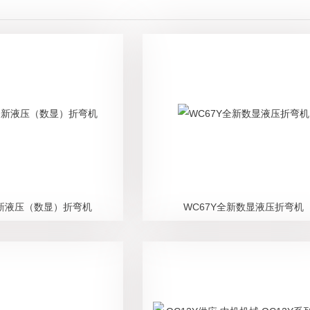
全新液压（数显）折弯机
WC67Y全新数显液压折弯机