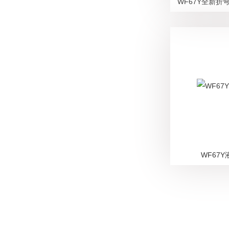
WF67Y全新折
WF67