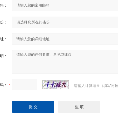
箱：
份：
址：
明：
码：
请输入计算结果（填写阿拉