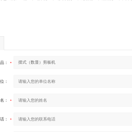
品：
位：
名：
话：