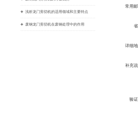
常用邮
浅析龙门剪切机的适用领域和主要特点
废钢龙门剪切机在废钢处理中的作用
省
详细地
补充说
验证