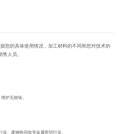
根据您的具体使用情况，加工材料的不同和您对技术的
销售人员。
。
。
、维护无烦恼。
行业、废钢铁回收等金属剪切行业。