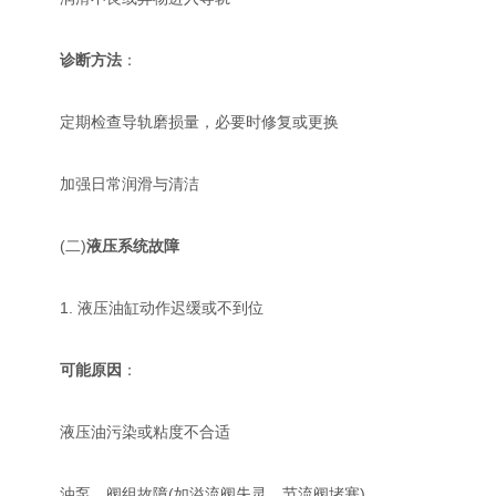
诊断方法
：
定期检查导轨磨损量，必要时修复或更换
加强日常润滑与清洁
(二)
液压系统故障
1. 液压油缸动作迟缓或不到位
可能原因
：
液压油污染或粘度不合适
油泵、阀组故障(如溢流阀失灵、节流阀堵塞)