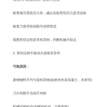
检查液压系统压力表，确认实际剪切压力是否达标
检查刀座导轨间隙与润滑情况
观察剪切过程是否有异响，判断机械卡阻点
2. 剪切过程中振动大或噪音异常
可能原因
：
废钢物料不均匀或有异物(如铁块夹杂混凝土、木材等)
刀片间隙不当或不对称
机械结构松动(如螺栓松动、刀座变形)