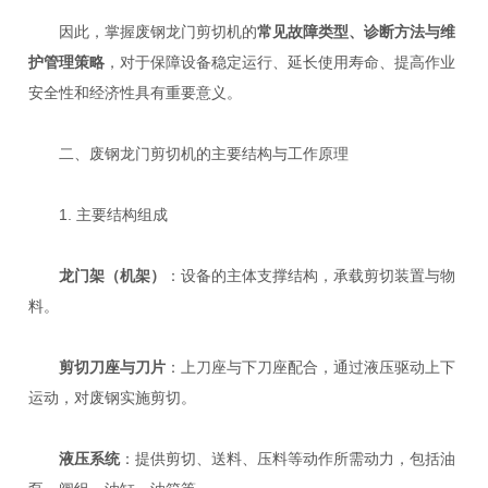
因此，掌握废钢龙门剪切机的
常见故障类型、诊断方法与维
护管理策略
，对于保障设备稳定运行、延长使用寿命、提高作业
安全性和经济性具有重要意义。
二、废钢龙门剪切机的主要结构与工作原理
1. 主要结构组成
龙门架（机架）
：设备的主体支撑结构，承载剪切装置与物
料。
剪切刀座与刀片
：上刀座与下刀座配合，通过液压驱动上下
运动，对废钢实施剪切。
液压系统
：提供剪切、送料、压料等动作所需动力，包括油