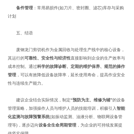
备件管理
：常用易损件(如刀片、密封圈、滤芯)库存与采购
计划
五、结语
废钢龙门剪切机作为金属回收与处理生产线中的核心设备，
其运行的
可靠性、安全性与经济性
直接影响到企业的生产效率与
成本控制。通过
科学的故障诊断、定期的维护保养、规范的操作
管理
，可以有效降低设备故障率，延长使用寿命，提高作业安全
性与连续生产能力。
建议企业结合实际情况，制定
“预防为主、维修为辅”
的设备
管理策略，加强操作人员与维护人员的技能培训，积极引入
智能
化监测与故障预警系统
(如振动监测、油液分析、物联网设备管
理等)，逐步迈向
设备全生命周期管理
，为企业的可持续发展提
供坚实保障。