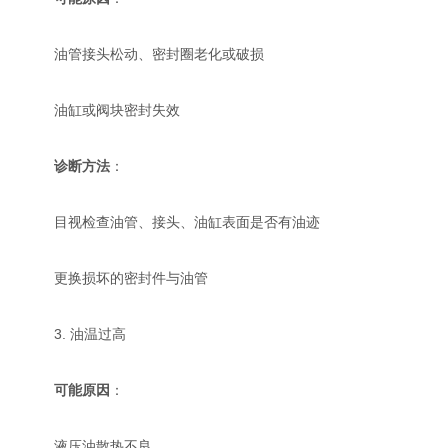
油管接头松动、密封圈老化或破损
油缸或阀块密封失效
诊断方法
：
目视检查油管、接头、油缸表面是否有油迹
更换损坏的密封件与油管
3. 油温过高
可能原因
：
液压油散热不良