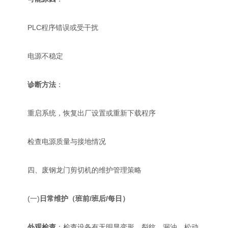
PLC程序错误或受干扰
电源不稳定
诊断方法
：
重启系统，恢复出厂设置或重新下载程序
检查电源质量与接地情况
四、废钢龙门剪切机的维护管理策略
(一)
日常维护（班前/班后/每日）
外观检查
：检查设备有无明显变形、裂纹、漏油、松动。