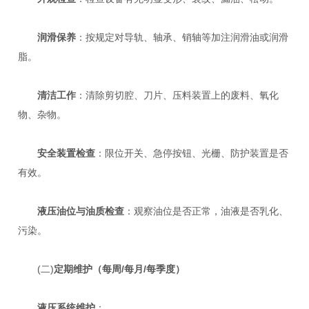
润滑保养
：按规定对导轨、轴承、销轴等加注润滑油或润滑
脂。
清洁工作
：清除剪切腔、刀片、压料装置上的废料、氧化
物、杂物。
安全装置检查
：限位开关、急停按钮、光栅、防护装置是否
有效。
液压油位与油质检查
：观察油位是否正常，油液是否乳化、
污染。
(二)
定期维护（每周/每月/每季度）
液压系统维护
：