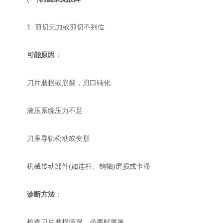
1. 剪切无力或剪切不到位
可能原因
：
刀片磨损或崩裂，刃口钝化
液压系统压力不足
刀座导轨松动或变形
机械传动部件(如连杆、销轴)磨损或卡滞
诊断方法
：
检查刀片磨损情况，必要时更换