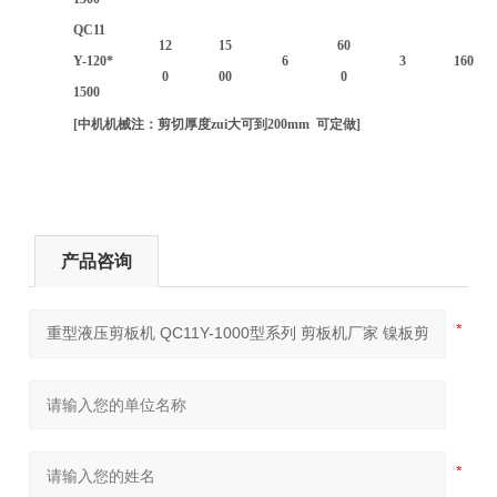
QC11
12
15
60
Y-120*
6
3
160
0
00
0
1500
[中机机械注：剪切厚度zui大可到200mm 可定做]
产品咨询