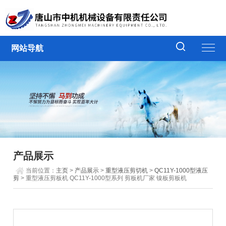
网站导航
产品展示
当前位置：
主页
>
产品展示
>
重型液压剪切机
>
QC11Y-1000型液压
剪
> 重型液压剪板机 QC11Y-1000型系列 剪板机厂家 镍板剪板机