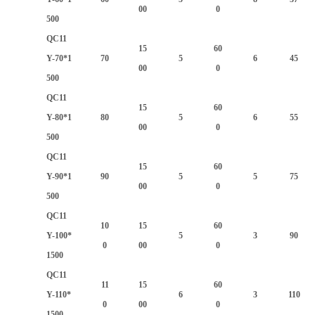
00
0
500
QC11
15
60
Y-70*1
70
5
6
45
00
0
500
QC11
15
60
Y-80*1
80
5
6
55
00
0
500
QC11
15
60
Y-90*1
90
5
5
75
00
0
500
QC11
10
15
60
Y-100*
5
3
90
0
00
0
1500
QC11
11
15
60
Y-110*
6
3
110
0
00
0
1500