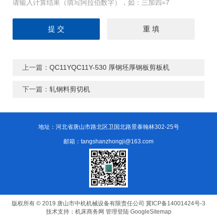
请输入计算结果（填写阿拉伯数字），如：三加四=7
上一篇：
QC11YQC11Y-530 厚钢坯厚钢板剪板机
下一篇：
轧钢料剪切机
地址：河北省唐山市路北区卫国北路景泰翰林302-25号
邮箱：tangshanzhongji@163.com
版权所有 © 2019 唐山市中机机械设备有限责任公司
冀ICP备14001424号-3
技术支持：
机床商务网
管理登陆
GoogleSitemap