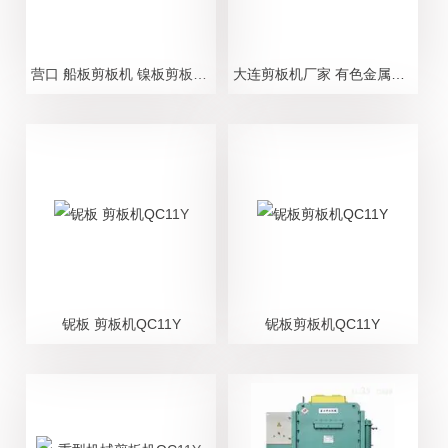
营口 船板剪板机 镍板剪板机 有色金属剪板机
大连剪板机厂家 有色金属剪板机 船板剪板机
铌板 剪板机QC11Y
铌板剪板机QC11Y