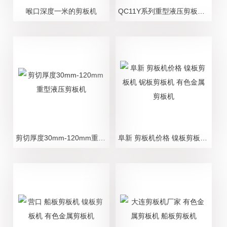
喉口深度一米的剪板机
QC11Y系列重型液压剪板机 镍板剪板机
剪切厚度30mm-120mm重型液压剪板机
阜新 剪板机价格 镍板剪板机 铌板剪板机 有色金属剪板机