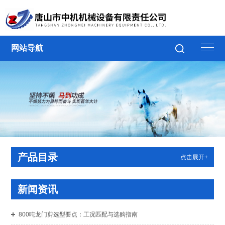
网站导航
产品目录
点击展开+
新闻资讯
800吨龙门剪选型要点：工况匹配与选购指南