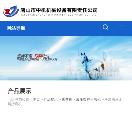
网站导航
产品展示
当前位置：
主页
>
产品展示
>
折弯机
>
液压数控折弯机
> 全新液压金
属折弯机