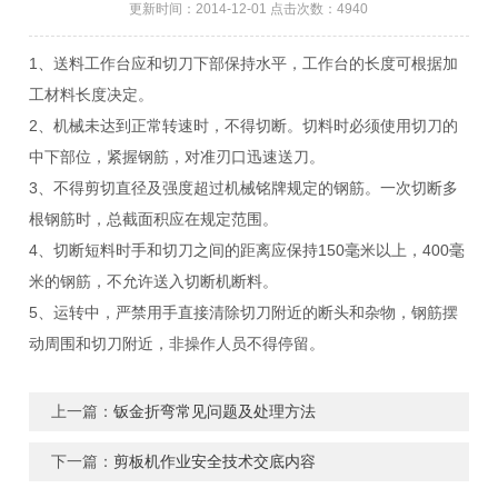
更新时间：2014-12-01 点击次数：4940
1、送料工作台应和切刀下部保持水平，工作台的长度可根据加
工材料长度决定。
2、机械未达到正常转速时，不得切断。切料时必须使用切刀的
中下部位，紧握钢筋，对准刃口迅速送刀。
3、不得剪切直径及强度超过机械铭牌规定的钢筋。一次切断多
根钢筋时，总截面积应在规定范围。
4、切断短料时手和切刀之间的距离应保持150毫米以上，400毫
米的钢筋，不允许送入切断机断料。
5、运转中，严禁用手直接清除切刀附近的断头和杂物，钢筋摆
动周围和切刀附近，非操作人员不得停留。
上一篇：
钣金折弯常见问题及处理方法
下一篇：
剪板机作业安全技术交底内容