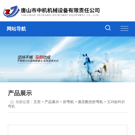
网站导航
产品展示
当前位置：
主页
>
产品展示
>
折弯机
>
液压数控折弯机
> 宝鸡板料折
弯机