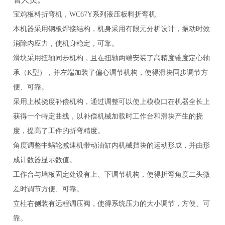
宝鸡板料折弯机，
WC67Y系列液压板料折弯机
本机器采用钢板焊接结构，机身采用有限元分析设计，振动时效
消除内应力，使机身稳定，可靠。
滑块采用扭轴同步机构，且在扭轴两端安装了高精度锥度定心轴
承（K型），并左端加装了偏心调节机构，使得滑块同步调节方
便、可靠。
采用上模挠度补偿机构，通过调整可以使上模模口在机器全长上
获得一个特定曲线，以补偿机械加载时工作台和滑块产生的挠
度，提高了工件的折弯精度。
角度调整中蜗轮减速机带动油缸内机械挡块的运动形成，并由形
成计数器显示数值。
工作台与墙板固定处设有上、下调节机构，使得折弯角度二头微
差时调节方便、可靠。
立柱右侧装有远程调压阀，使得系统压力的大小调节，方便、可
靠。