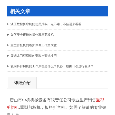
相关文章
液压数控折弯机的使用其实一点不难，不信进来看看！
如何安全正确的操作液压剪板机
重型剪板机的维护保养工作莫大意
废钢龙门剪切机的安装与调试技巧
轧钢料剪切机的工作原理是什么？机器一般由什么进行驱动？
详细介绍
唐山市中机机械设备有限责任公司专业生产销售
重型
剪切机
,重型剪板机，板料折弯机。
如需了解请的专业销
售人员。