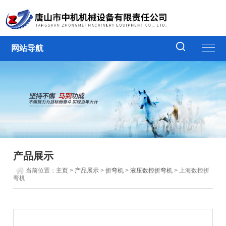
网站导航
产品展示
当前位置：
主页
>
产品展示
>
折弯机
>
液压数控折弯机
> 上海数控折
弯机