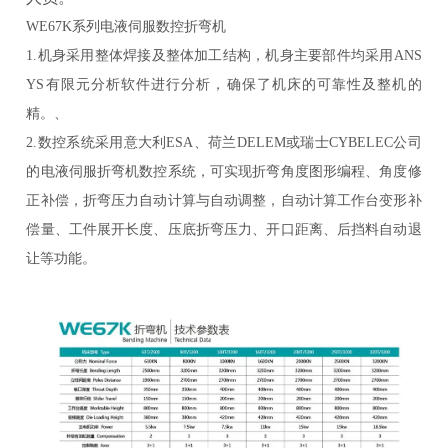
WE67K系列电液伺服数控折弯机
1.机身采用整体焊接及整体加工结构，机身主要部件均采用ANS
YS有限元分析软件进行分析，确保了机床的可靠性及整机的
精。、
2.数控系统采用意大利ESA、荷兰DELEM或瑞士CYBELEC公司
的电液伺服折弯机数控系统，可实现折弯角度图形编程、角度修
正补偿，折弯压力自动计算与自动调整，自动计算工作台变形补
偿量、工件展开长度、压底折弯压力、开口距离、后挡料自动退
让等功能。