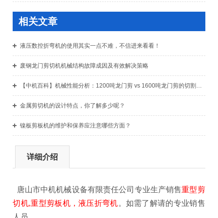
相关文章
液压数控折弯机的使用其实一点不难，不信进来看看！
废钢龙门剪切机机械结构故障成因及有效解决策略
【中机百科】机械性能分析：1200吨龙门剪 vs 1600吨龙门剪的切割效率
金属剪切机的设计特点，你了解多少呢？
镍板剪板机的维护和保养应注意哪些方面？
详细介绍
唐山市中机机械设备有限责任公司专业生产销售
重型剪
切机,重型剪板机，液压折弯机
。如需了解请的专业销售
人员。