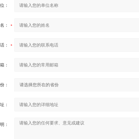
位：
名：
话：
箱：
份：
址：
明：