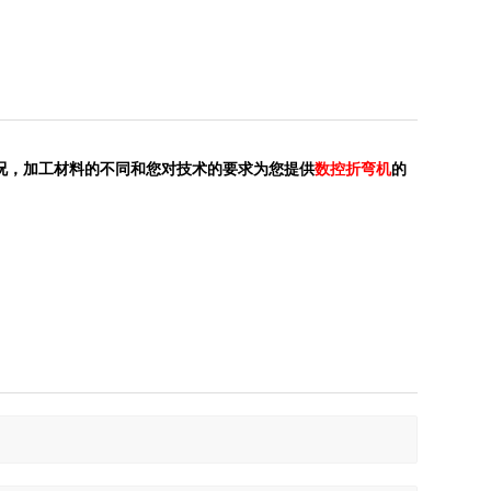
况，加工材料的不同和您对技术的要求为您提供
数控折弯机
的