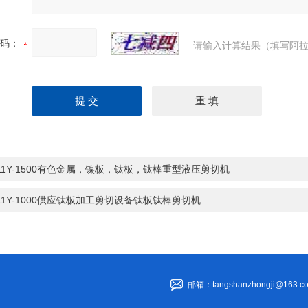
码：
请输入计算结果（填写阿拉
11Y-1500有色金属，镍板，钛板，钛棒重型液压剪切机
11Y-1000供应钛板加工剪切设备钛板钛棒剪切机
邮箱：tangshanzhongji@163.c