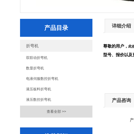
详细介绍
产品目录
折弯机
尊敬的用户，
此
型号、报价以及
双联动折弯机
数显折弯机
电液伺服数控折弯机
液压板料折弯机
液压数控折弯机
产品咨询
查看全部 >>
产