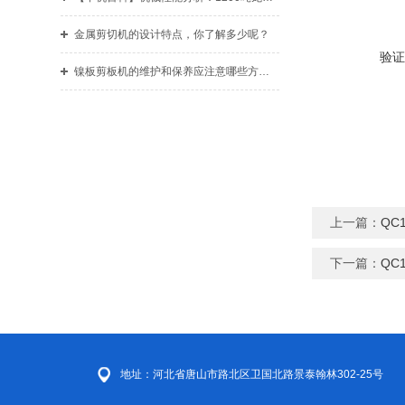
金属剪切机的设计特点，你了解多少呢？
验证
镍板剪板机的维护和保养应注意哪些方面？
上一篇：
QC
下一篇：
QC
地址：河北省唐山市路北区卫国北路景泰翰林302-25号