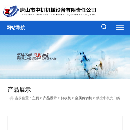
网站导航
产品展示
当前位置：
主页
>
产品展示
>
剪板机
>
金属剪切机
> 供应中机龙门剪