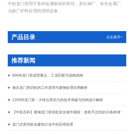
中机龙门剪用于各种金属板材的剪切，是轧钢厂、有色金属厂、
冶炼厂炉料处理的理想设备。
产品目录
点击展开+
推荐新闻
800吨龙门剪选型要点：工况匹配与选购指南
液压龙门剪切机的工作原理与废钢处理应用解析
1200吨龙门剪：大吨位剪切力的技术突破与结构设计解析
【中机百科】废钢龙门剪切机安全操作规程：老机手总结的10条铁律
龙门式剪切机在建筑行业中的应用前景