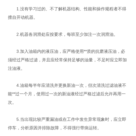
1.没有学习过的、不了解机器结构、性能和操作规程者不得
擅自开动机器。
2.机器各润滑处应按要求，每班至少加注一次润滑油。
3.加入油箱内的液压油，应严格使用**质的抗磨液压油，必
须经过严格过滤，并且应经常保持足够的油量，不足时应立即加
注油液。
4.油箱每半年应清洗并更换新油一次，但次清洗过滤油液不
能**过一个月，使用过一次的新油液经过严格过滤后允许再用一
次。
5.当出现比较严重漏油或在工作中发生异常现象时，应立即
停车，分析原因并排除故障，不得强行带病运转。