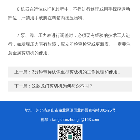
6.机器在运转或打包过程中，不得进行修理或用手抚摸运动
部位，严禁用手或脚在料箱内按压物料。
7.泵、阀、压力表进行调整时，必须要有经验的技术工人进
行，如发现压力表有故障，应立即检查检查或更新表。一定要注
意金属剪切机的使用。
上一篇：
3分钟带你认识重型剪板机的工作原理和使用准则
下一篇：
这款龙门剪切机为何与众不同？
地址：河北省唐山市路北区卫国北路景泰翰林302-25号
邮箱：tangshanzhongji@163.com