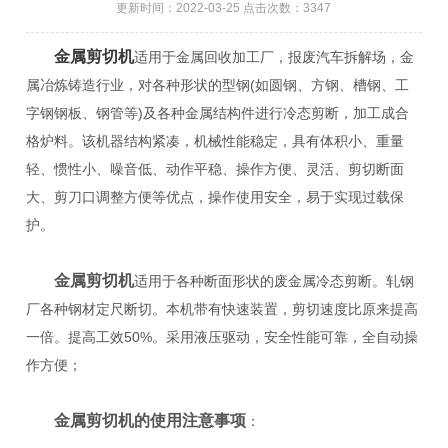
更新时间：2022-03-25 点击次数：3347
金属剪切机
适用于金属回收加工厂，报废汽车拆解场，金
属冶炼铸造行业，对各种形状的型钢(如圆钢、方钢、槽钢、工
字钢钢板、钢管等)及各种金属结构件进行冷态剪断，加工成合
格炉料。该机器结构紧凑，机械性能稳定，具有体积小、重量
轻、惯性小、噪音低、动作平稳、操作方便、灵活、剪切断面
大、剪刀口调整方便等优点，操作使用安全，易于实现过载保
护。
金属剪切机
适用于各种断面形状的废金属冷态剪断。轧钢
厂各种钢材定尺断切。本机带有快速装置，剪切速度比原来提高
一倍。提高工效50%。采用液压驱动，安全性能可靠，全自动操
作方便；
金属剪切机的使用注意事项
：