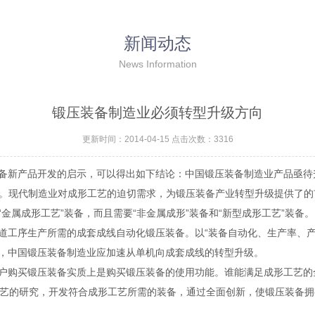
新闻动态
News Information
锻压装备制造业必须转型升级方向
更新时间：2014-04-15 点击次数：3316
新产品开发的启示，可以得出如下结论：中国锻压装备制造业产品亟待
备。现代制造业对成形工艺的迫切需求，为锻压装备产业转型升级提供了的
金属成形工艺”装备，而且需要“非金属成形”装备和“新型成形工艺”装备。
道工序生产所需的成套成线自动化锻压装备。以“装备自动化、生产率、产
，中国锻压装备制造业应加速从单机向成套成线的转型升级。
户购买锻压装备实质上是购买锻压装备的使用功能。谁能满足成形工艺的
艺的研究，开发符合成形工艺所需的装备，通过全面创新，使锻压装备拥