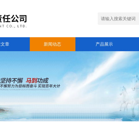
术文章
新闻动态
产品展示