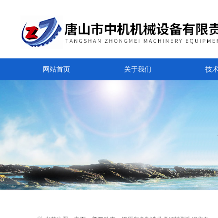
网站首页
关于我们
技