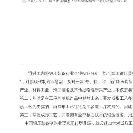
当前位置：
主页
>
新闻动态
> 锻压装备制造业必须转型升级方向
通过国内外锻压装备行业企业特征分析，结合我国锻压装备
*，对接现代制造业急需，及时开发“专、精、特、新”锻压装
产业、材料工业、海工装备及其他战略性新兴产业，不仅需要“
第二，从满足主工序的单机产品中解放出来，开发成形工艺多
形工艺为支撑的，而成形工艺往往是由多道工序构成的。因此
第三，掌握成形工艺，开发拥有全部核心技术的锻压装备。用
中国锻压装备制造业要实现转型升级，就必须加大对成形工