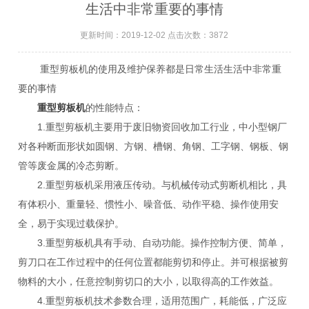
生活中非常重要的事情
更新时间：2019-12-02 点击次数：3872
重型剪板机的使用及维护保养都是日常生活生活中非常重
要的事情
重型剪板机
的性能特点：
1.重型剪板机主要用于废旧物资回收加工行业，中小型钢厂
对各种断面形状如圆钢、方钢、槽钢、角钢、工字钢、钢板、钢
管等废金属的冷态剪断。
2.重型剪板机采用液压传动。与机械传动式剪断机相比，具
有体积小、重量轻、惯性小、噪音低、动作平稳、操作使用安
全，易于实现过载保护。
3.重型剪板机具有手动、自动功能。操作控制方便、简单，
剪刀口在工作过程中的任何位置都能剪切和停止。并可根据被剪
物料的大小，任意控制剪切口的大小，以取得高的工作效益。
4.重型剪板机技术参数合理，适用范围广，耗能低，广泛应