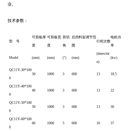
业。
技术参数：
可剪板厚
可剪板宽
剪切
后挡料架调节范
电机功
型 号
行程次数
度
度
角
围
率
(times/mi
Model
(mm)
(mm)
(°)
(mm)
(kw)
n)
QC11Y-30*100
30
1000
3
600
13
18.5
0
QC11Y-40*100
40
1000
3
600
13
22
0
QC11Y-50*100
50
1000
3
600
13
30
0
QC11Y-60*100
60
1000
5
600
10
37
0