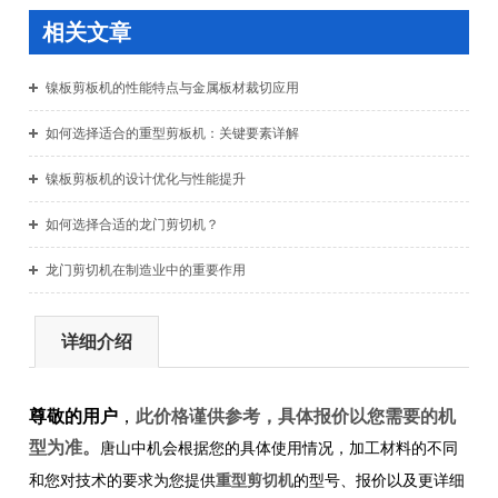
相关文章
镍板剪板机的性能特点与金属板材裁切应用
如何选择适合的重型剪板机：关键要素详解
镍板剪板机的设计优化与性能提升
如何选择合适的龙门剪切机？
龙门剪切机在制造业中的重要作用
详细介绍
尊敬的用户
，
此价格谨供参考，具体报价以您需要的机
型为准。
唐山中机会根据您的具体使用情况，加工材料的不同
重型剪切机
和您对技术的要求为您提供
的型号、报价以及更详细