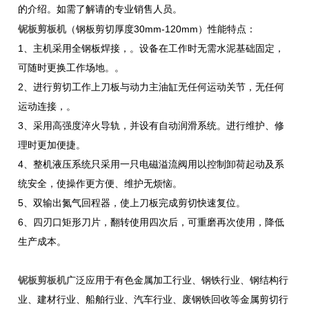
的介绍。如需了解请的专业销售人员。
铌板剪板机
（钢板剪切厚度30mm-120mm）性能特点：
1、主机采用全钢板焊接，。设备在工作时无需水泥基础固定，
可随时更换工作场地。。
2、进行剪切工作上刀板与动力主油缸无任何运动关节，无任何
运动连接，。
3、采用高强度淬火导轨，并设有自动润滑系统。进行维护、修
理时更加便捷。
4、整机液压系统只采用一只电磁溢流阀用以控制卸荷起动及系
统安全，使操作更方便、维护无烦恼。
5、双输出氮气回程器，使上刀板完成剪切快速复位。
6、四刃口矩形刀片，翻转使用四次后，可重磨再次使用，降低
生产成本。
铌板剪板机
广泛应用于有色金属加工行业、钢铁行业、钢结构行
业、建材行业、船舶行业、汽车行业、废钢铁回收等金属剪切行