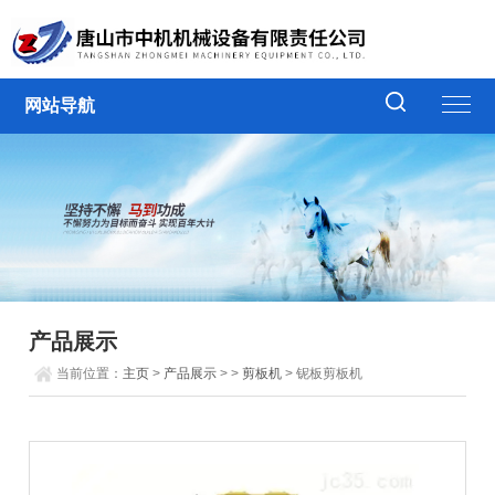
网站导航
产品展示
当前位置：
主页
>
产品展示
> >
剪板机
> 铌板剪板机