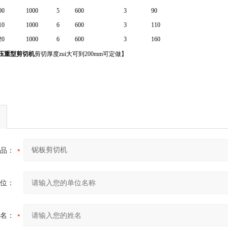
00
1000
5
600
3
90
10
1000
6
600
3
110
20
1000
6
600
3
160
压重型剪切机
剪切厚度zui大可到200mm可定做】
品：
位：
名：