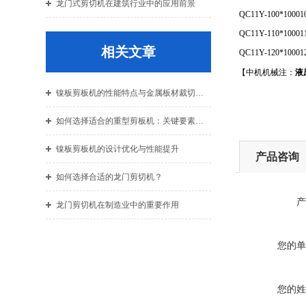
龙门式剪切机在建筑行业中的应用前景
QC11Y-100*1000
1
QC11Y-110*1000
1
相关文章
QC11Y-120*1000
1
【中机机械注：
液
镍板剪板机的性能特点与金属板材裁切应用
如何选择适合的重型剪板机：关键要素详解
镍板剪板机的设计优化与性能提升
产品咨询
如何选择合适的龙门剪切机？
产
龙门剪切机在制造业中的重要作用
您的单
您的姓