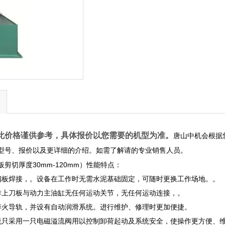
此价格谨供参考，具体报价以您需要的机型为准。
唐山中机会根据
型号、报价以及更详细的介绍。如需了解请的专业销售人员。
板剪切厚度30mm-120mm）性能特点：
钢板焊接，。设备在工作时无需水泥基础固定，可随时更换工作场地。。
作上刀板与动力主油缸无任何运动关节，无任何运动连接，。
淬火导轨，并设有自动润滑系统。进行维护、修理时更加便捷。
统只采用一只电磁溢流阀用以控制卸荷起动及系统安全，使操作更方便、