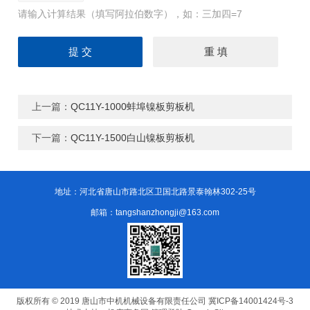
请输入计算结果（填写阿拉伯数字），如：三加四=7
上一篇：
QC11Y-1000蚌埠镍板剪板机
下一篇：
QC11Y-1500白山镍板剪板机
地址：河北省唐山市路北区卫国北路景泰翰林302-25号
邮箱：tangshanzhongji@163.com
版权所有 © 2019 唐山市中机机械设备有限责任公司
冀ICP备14001424号-3