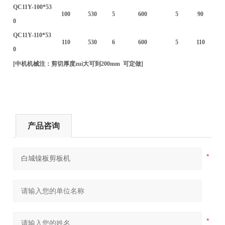
QC11Y-100*53
100
530
5
600
5
90
0
QC11Y-110*53
110
530
6
600
5
110
0
[中机机械注：剪切厚度zui大可到200mm 可定做]
产品咨询