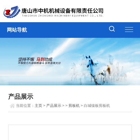
网站导航
产品展示
当前位置：
主页
>
产品展示
> >
剪板机
> 白城镍板剪板机