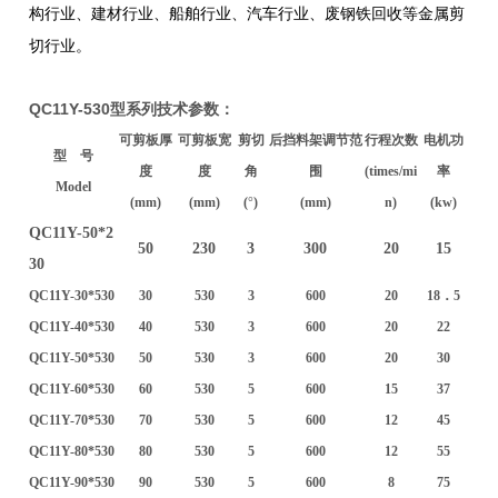
构行业、建材行业、船舶行业、汽车行业、废钢铁回收等金属剪
切行业。
QC11Y-530型系列技术参数：
可剪板厚
可剪板宽
剪切
后挡料架调节范
行程次数
电机功
型 号
度
度
角
围
(times/mi
率
Model
(mm)
(mm)
(
°
)
(mm)
n)
(kw)
QC11Y-50*2
50
230
3
300
20
15
30
QC11Y-30*530
30
530
3
600
20
18．5
QC11Y-40*530
40
530
3
600
20
22
QC11Y-50*530
50
530
3
600
20
30
QC11Y-60*530
60
530
5
600
15
37
QC11Y-70*530
70
530
5
600
12
45
QC11Y-80*530
80
530
5
600
12
55
QC11Y-90*530
90
530
5
600
8
75