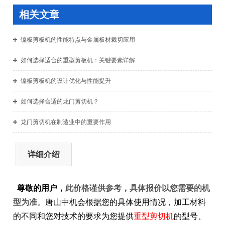
相关文章
镍板剪板机的性能特点与金属板材裁切应用
如何选择适合的重型剪板机：关键要素详解
镍板剪板机的设计优化与性能提升
如何选择合适的龙门剪切机？
龙门剪切机在制造业中的重要作用
详细介绍
尊敬的用户，
此价格谨供参考，具体报价以您需要的机
型为准
。
唐山中机会根据您的具体使用情况，加工材料
的不同和您对技术的要求为您提供
重型剪切机
的型号、