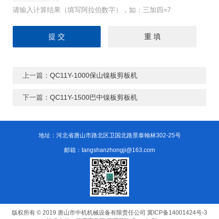
请输入计算结果（填写阿拉伯数字），如：三加四=7
上一篇：
QC11Y-1000保山镍板剪板机
下一篇：
QC11Y-1500巴中镍板剪板机
地址：河北省唐山市路北区卫国北路景泰翰林302-25号
邮箱：tangshanzhongji@163.com
版权所有 © 2019 唐山市中机机械设备有限责任公司
冀ICP备14001424号-3