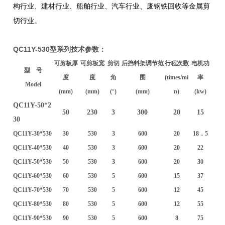
构行业、建材行业、船舶行业、汽车行业、废钢铁回收等金属剪
切行业。
QC11Y-530型系列技术参数：
可剪板厚
可剪板宽
剪切
后挡料架调节范
行程次数
电机功
型 号
度
度
角
围
(times/mi
率
Model
(mm)
(mm)
(
°
)
(mm)
n)
(kw)
QC11Y-50*2
50
230
3
300
20
15
30
QC11Y-30*530
30
530
3
600
20
18．5
QC11Y-40*530
40
530
3
600
20
22
QC11Y-50*530
50
530
3
600
20
30
QC11Y-60*530
60
530
5
600
15
37
QC11Y-70*530
70
530
5
600
12
45
QC11Y-80*530
80
530
5
600
12
55
QC11Y-90*530
90
530
5
600
8
75