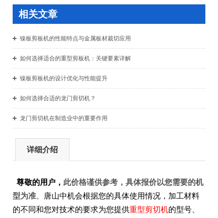
相关文章
镍板剪板机的性能特点与金属板材裁切应用
如何选择适合的重型剪板机：关键要素详解
镍板剪板机的设计优化与性能提升
如何选择合适的龙门剪切机？
龙门剪切机在制造业中的重要作用
详细介绍
尊敬的用户，
此价格谨供参考，具体报价以您需要的机
型为准
。
唐山中机会根据您的具体使用情况，加工材料
的不同和您对技术的要求为您提供
重型剪切机
的型号、