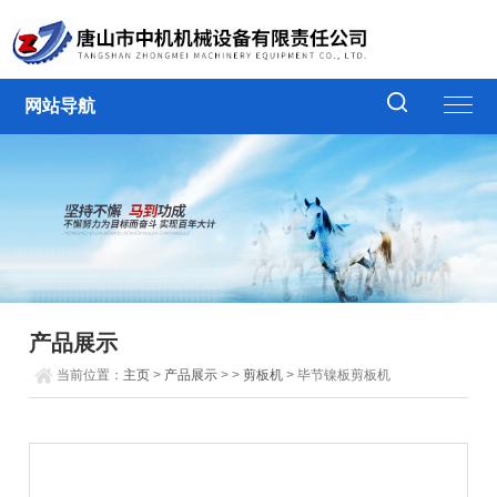
网站导航
产品展示
当前位置：
主页
>
产品展示
> >
剪板机
> 毕节镍板剪板机