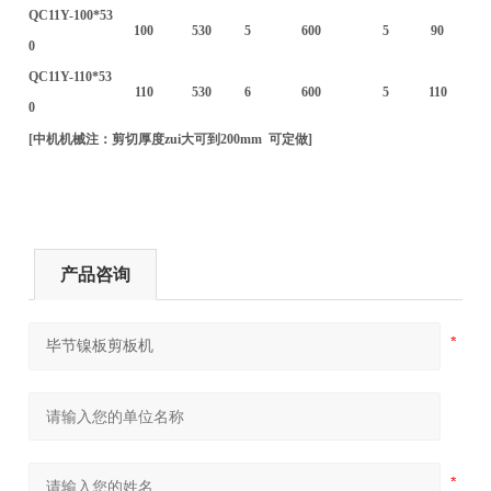
QC11Y-100*53
100
530
5
600
5
90
0
QC11Y-110*53
110
530
6
600
5
110
0
[中机机械注：剪切厚度zui大可到200mm 可定做]
产品咨询