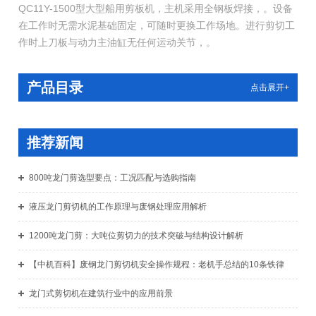
QC11Y-1500型大型船用剪板机，主机采用全钢板焊接，。设备
在工作时无需水泥基础固定，可随时更换工作场地。进行剪切工
作时上刀板与动力主油缸无任何运动关节，。
产品目录
点击展开+
推荐新闻
800吨龙门剪选型要点：工况匹配与选购指南
液压龙门剪切机的工作原理与废钢处理应用解析
1200吨龙门剪：大吨位剪切力的技术突破与结构设计解析
【中机百科】废钢龙门剪切机安全操作规程：老机手总结的10条铁律
龙门式剪切机在建筑行业中的应用前景