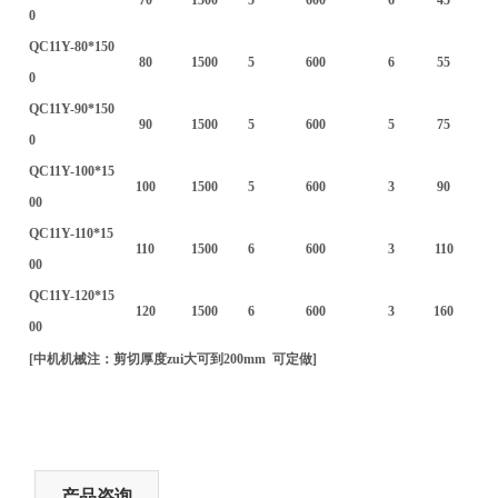
0
QC11Y-80*150
80
1500
5
600
6
55
0
QC11Y-90*150
90
1500
5
600
5
75
0
QC11Y-100*15
100
1500
5
600
3
90
00
QC11Y-110*15
110
1500
6
600
3
110
00
QC11Y-120*15
120
1500
6
600
3
160
00
[中机机械注：剪切厚度zui大可到200mm 可定做]
产品咨询