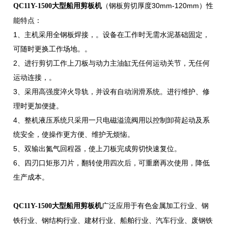
（钢板剪切厚度30mm-120mm）性
QC11Y-1500大型船用剪板机
能特点：
1、主机采用全钢板焊接，。设备在工作时无需水泥基础固定，
可随时更换工作场地。。
2、进行剪切工作上刀板与动力主油缸无任何运动关节，无任何
运动连接，。
3、采用高强度淬火导轨，并设有自动润滑系统。进行维护、修
理时更加便捷。
4、整机液压系统只采用一只电磁溢流阀用以控制卸荷起动及系
统安全，使操作更方便、维护无烦恼。
5、双输出氮气回程器，使上刀板完成剪切快速复位。
6、四刃口矩形刀片，翻转使用四次后，可重磨再次使用，降低
生产成本。
广泛应用于有色金属加工行业、钢
QC11Y-1500大型船用剪板机
铁行业、钢结构行业、建材行业、船舶行业、汽车行业、废钢铁