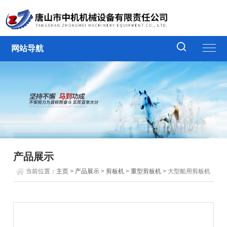
网站导航
产品展示
当前位置：
主页
>
产品展示
>
剪板机
>
重型剪板机
> 大型船用剪板机