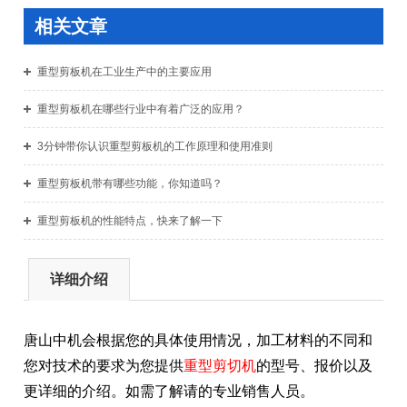
相关文章
重型剪板机在工业生产中的主要应用
重型剪板机在哪些行业中有着广泛的应用？
3分钟带你认识重型剪板机的工作原理和使用准则
重型剪板机带有哪些功能，你知道吗？
重型剪板机的性能特点，快来了解一下
详细介绍
唐山中机会根据您的具体使用情况，加工材料的不同和
您对技术的要求为您提供
重型剪切机
的型号、报价以及
更详细的介
绍。如需了解请的专业销售人员。