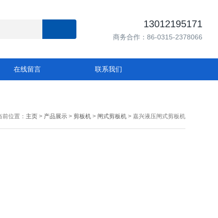
13012195171
商务合作：86-0315-2378066
在线留言
联系我们
当前位置：
主页
>
产品展示
>
剪板机
>
闸式剪板机
> 嘉兴液压闸式剪板机