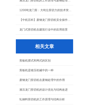
液压龙门剪切机的工作原理与废钢处理应用解析
1200吨龙门剪：大吨位剪切力的技术突破与结构设计解析
【中机百科】废钢龙门剪切机安全操作规程：老机手总结的10条铁律
龙门式剪切机在建筑行业中的应用前景
相关文章
剪板机摆式和闸式的区别
剪板机是锻压机械中的一种
废钢龙门剪切机在废钢处理中的作用
液压龙门剪切机的设计优化与结构改进
轧钢料剪切机的工作原理与结构分析