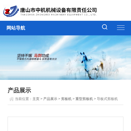
网站导航
产品展示
当前位置：
主页
>
产品展示
>
剪板机
>
重型剪板机
> 导板式剪板机