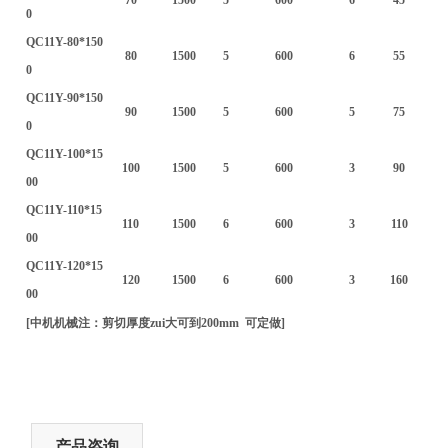
0
QC11Y-80*150
80
1500
5
600
6
55
0
QC11Y-90*150
90
1500
5
600
5
75
0
QC11Y-100*15
100
1500
5
600
3
90
00
QC11Y-110*15
110
1500
6
600
3
110
00
QC11Y-120*15
120
1500
6
600
3
160
00
[中机机械注：剪切厚度zui大可到200mm 可定做]
产品咨询