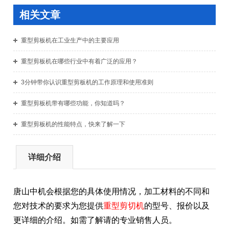
相关文章
重型剪板机在工业生产中的主要应用
重型剪板机在哪些行业中有着广泛的应用？
3分钟带你认识重型剪板机的工作原理和使用准则
重型剪板机带有哪些功能，你知道吗？
重型剪板机的性能特点，快来了解一下
详细介绍
唐山中机会根据您的具体使用情况，加工材料的不同和
您对技术的要求为您提供
重型剪切机
的型号、报价以及
更详细的介
绍。如需了解请的专业销售人员。