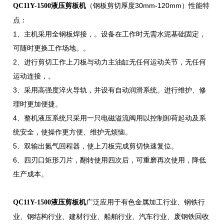
（钢板剪切厚度30mm-120mm）性能特
QC11Y-1500液压剪板机
点：
1、主机采用全钢板焊接，。设备在工作时无需水泥基础固定，
可随时更换工作场地。。
2、进行剪切工作上刀板与动力主油缸无任何运动关节，无任何
运动连接，。
3、采用高强度淬火导轨，并设有自动润滑系统。进行维护、修
理时更加便捷。
4、整机液压系统只采用一只电磁溢流阀用以控制卸荷起动及系
统安全，使操作更方便、维护无烦恼。
5、双输出氮气回程器，使上刀板完成剪切快速复位。
6、四刃口矩形刀片，翻转使用四次后，可重磨再次使用，降低
生产成本。
广泛应用于有色金属加工行业、钢铁行
QC11Y-1500液压剪板机
业、钢结构行业、建材行业、船舶行业、汽车行业、废钢铁回收