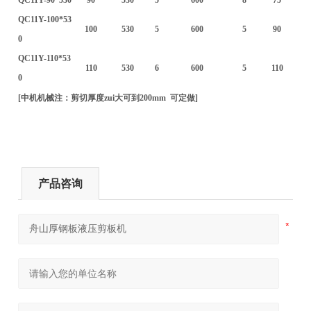
QC11Y-100*53
100
530
5
600
5
90
0
QC11Y-110*53
110
530
6
600
5
110
0
[中机机械注：剪切厚度zui大可到200mm 可定做]
产品咨询