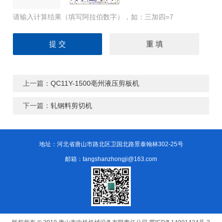
请输入计算结果（填写阿拉伯数字），如：三加四=7
上一篇：
QC11Y-1500亳州液压剪板机
下一篇：
轧钢料剪切机
地址：河北省唐山市路北区卫国北路景泰翰林302-25号
邮箱：tangshanzhongji@163.com