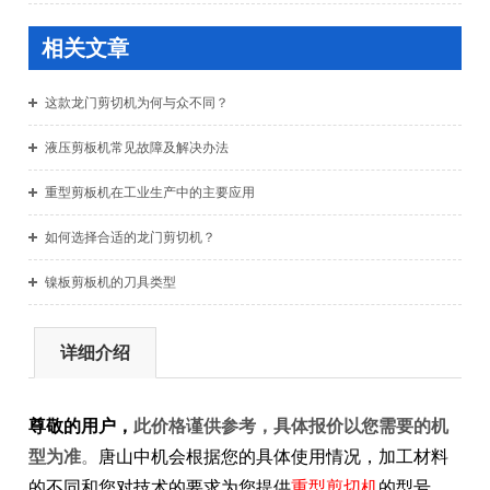
相关文章
这款龙门剪切机为何与众不同？
液压剪板机常见故障及解决办法
重型剪板机在工业生产中的主要应用
如何选择合适的龙门剪切机？
镍板剪板机的刀具类型
详细介绍
尊敬的用户，
此价格谨供参考，具体报价以您需要的机
型为准
。
唐山中机会根据您的具体使用情况，加工材料
的不同和您对技术的要求为您提供
重型剪切机
的型号、