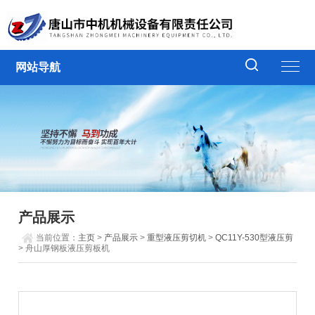
网站导航
产品展示
当前位置：
主页
>
产品展示
>
重型液压剪切机
>
QC11Y-530型液压剪
> 舟山厚钢板液压剪板机