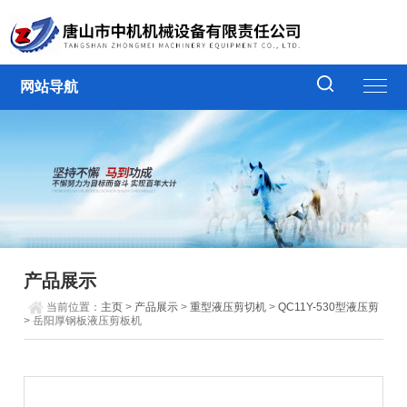
网站导航
产品展示
当前位置：
主页
>
产品展示
>
重型液压剪切机
>
QC11Y-530型液压剪
> 岳阳厚钢板液压剪板机