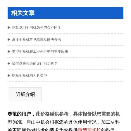
相关文章
这款龙门剪切机为何与众不同？
液压剪板机常见故障及解决办法
重型剪板机在工业生产中的主要应用
如何选择合适的龙门剪切机？
镍板剪板机的刀具类型
详细介绍
尊敬的用户，
此价格谨供参考，具体报价以您需要的机
型为准
。
唐山中机会根据您的具体使用情况，加工材料
的不同和您对技术的要求为您提供
重型剪切机
的型号、