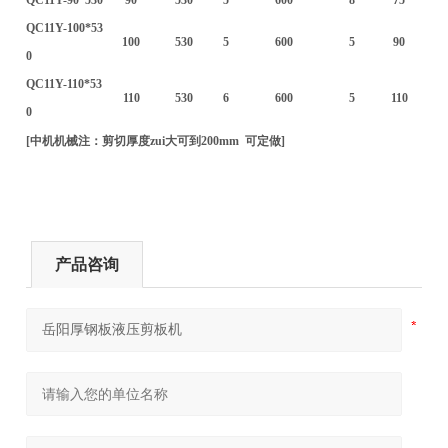
QC11Y-100*53
100
530
5
600
5
90
0
QC11Y-110*53
110
530
6
600
5
110
0
[中机机械注：剪切厚度zui大可到200mm 可定做]
产品咨询