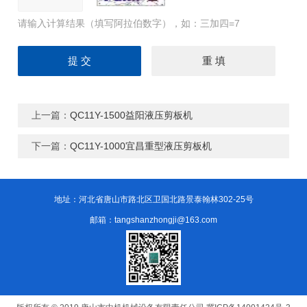
请输入计算结果（填写阿拉伯数字），如：三加四=7
上一篇：
QC11Y-1500益阳液压剪板机
下一篇：
QC11Y-1000宜昌重型液压剪板机
地址：河北省唐山市路北区卫国北路景泰翰林302-25号
邮箱：tangshanzhongji@163.com