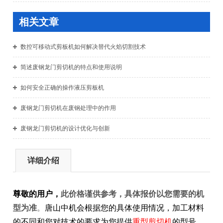
相关文章
数控可移动式剪板机如何解决替代火焰切割技术
简述废钢龙门剪切机的特点和使用说明
如何安全正确的操作液压剪板机
废钢龙门剪切机在废钢处理中的作用
废钢龙门剪切机的设计优化与创新
详细介绍
尊敬的用户，
此价格谨供参考，具体报价以您需要的机
型为准
。
唐山中机会根据您的具体使用情况，加工材料
的不同和您对技术的要求为您提供
重型剪切机
的型号、