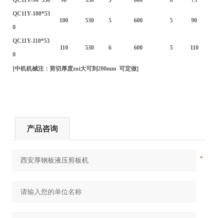
QC11Y-100*53
100
530
5
600
5
90
0
QC11Y-110*53
110
530
6
600
5
110
0
[中机机械注：剪切厚度zui大可到200mm 可定做]
产品咨询