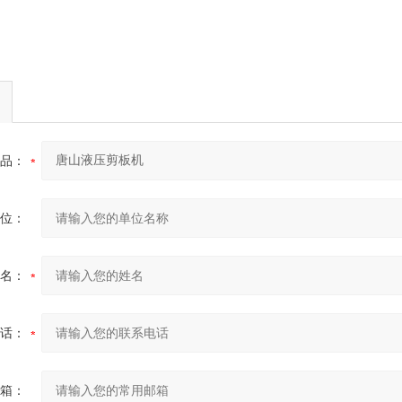
品：
位：
名：
话：
箱：