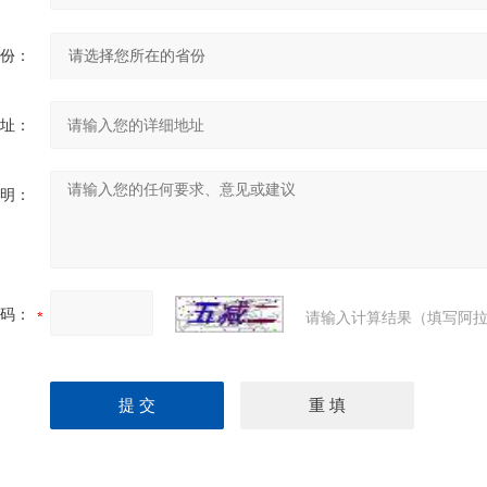
份：
址：
明：
码：
请输入计算结果（填写阿拉