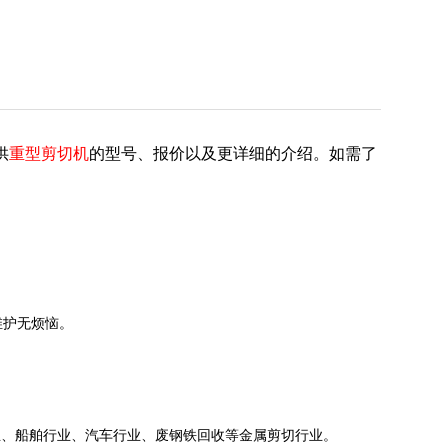
供
重型剪切机
的型号、报价以及更详细的介
绍。如需了
维护无烦恼。
业、船舶行业、汽车行业、废钢铁回收等金属剪切行业。