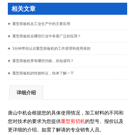
相关文章
重型剪板机在工业生产中的主要应用
重型剪板机在哪些行业中有着广泛的应用？
3分钟带你认识重型剪板机的工作原理和使用准则
重型剪板机带有哪些功能，你知道吗？
重型剪板机的性能特点，快来了解一下
详细介绍
唐山中机会根据您的具体使用情况，加工材料的不同和
您对技术的要求为您提供
重型剪切机
的型号、报价以及
更详细的介
绍。如需了解请的专业销售人员。