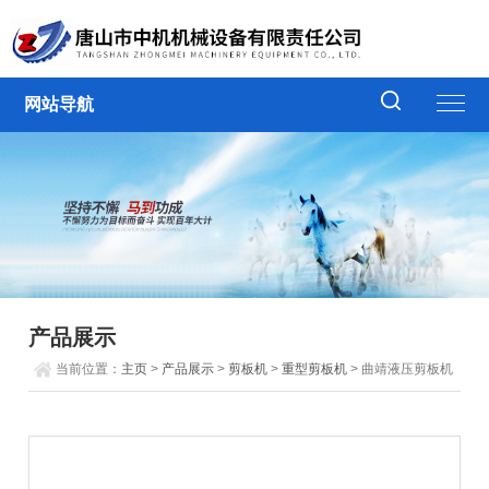
网站导航
产品展示
当前位置：
主页
>
产品展示
>
剪板机
>
重型剪板机
> 曲靖液压剪板机