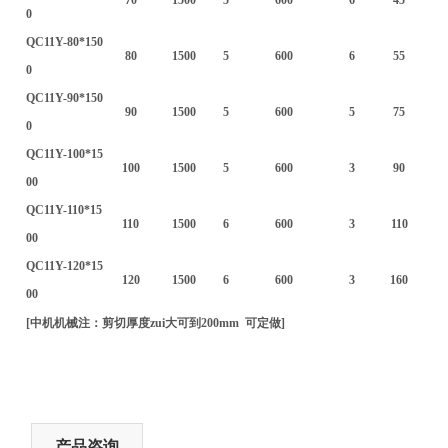
0
QC11Y-80*150
80
1500
5
600
6
55
0
QC11Y-90*150
90
1500
5
600
5
75
0
QC11Y-100*15
100
1500
5
600
3
90
00
QC11Y-110*15
110
1500
6
600
3
110
00
QC11Y-120*15
120
1500
6
600
3
160
00
[中机机械注：剪切厚度zui大可到200mm 可定做]
产品咨询