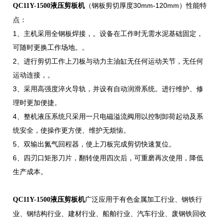
（钢板剪切厚度30mm-120mm）性能特
QC11Y-1500液压剪板机
点：
1、主机采用全钢板焊接，。设备在工作时无需水泥基础固定，
可随时更换工作场地。。
2、进行剪切工作上刀板与动力主油缸无任何运动关节，无任何
运动连接，。
3、采用高强度淬火导轨，并设有自动润滑系统。进行维护、修
理时更加便捷。
4、整机液压系统只采用一只电磁溢流阀用以控制卸荷起动及系
统安全，使操作更方便、维护无烦恼。
5、双输出氮气回程器，使上刀板完成剪切快速复位。
6、四刃口矩形刀片，翻转使用四次后，可重磨再次使用，降低
生产成本。
广泛应用于有色金属加工行业、钢铁行
QC11Y-1500液压剪板机
业、钢结构行业、建材行业、船舶行业、汽车行业、废钢铁回收