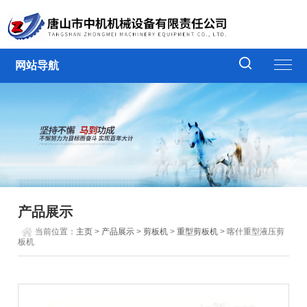
网站导航
产品展示
当前位置：
主页
>
产品展示
>
剪板机
>
重型剪板机
> 喀什重型液压剪
板机