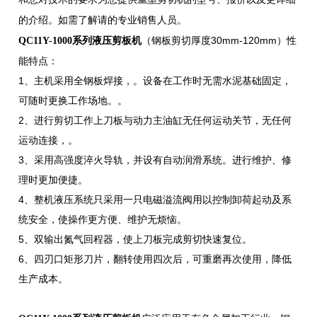
的介绍。如需了解请的专业销售人员。
（钢板剪切厚度30mm-120mm）性
QC11Y-1000系列液压剪板机
能特点：
1、主机采用全钢板焊接，。设备在工作时无需水泥基础固定，
可随时更换工作场地。。
2、进行剪切工作上刀板与动力主油缸无任何运动关节，无任何
运动连接，。
3、采用高强度淬火导轨，并设有自动润滑系统。进行维护、修
理时更加便捷。
4、整机液压系统只采用一只电磁溢流阀用以控制卸荷起动及系
统安全，使操作更方便、维护无烦恼。
5、双输出氮气回程器，使上刀板完成剪切快速复位。
6、四刃口矩形刀片，翻转使用四次后，可重磨再次使用，降低
生产成本。