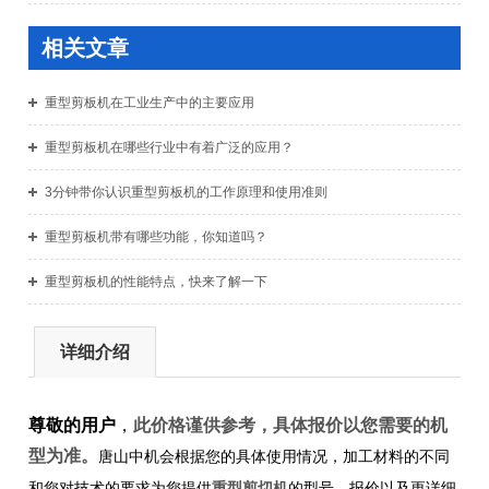
相关文章
重型剪板机在工业生产中的主要应用
重型剪板机在哪些行业中有着广泛的应用？
3分钟带你认识重型剪板机的工作原理和使用准则
重型剪板机带有哪些功能，你知道吗？
重型剪板机的性能特点，快来了解一下
详细介绍
尊敬的用户
，
此价格谨供参考，具体报价以您需要的机
型为准。
唐山中机会根据您的具体使用情况，加工材料的不同
重型剪切机
和您对技术的要求为您提供
的型号、报价以及更详细