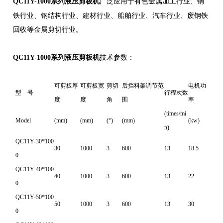
广泛应用于有色金属加工行业、钢
QC11Y-1000系列液压剪板机
铁行业、钢结构行业、建材行业、船舶行业、汽车行业、废钢铁
回收等金属剪切行业。
QC11Y-1000系列液压剪板机
技术参数：
可剪板厚
可剪板宽
剪切
后挡料架调节范
电机功
型 号
行程次数
度
度
角
围
率
(times/mi
Model
(mm)
(mm)
(°)
(mm)
(kw)
n)
QC11Y-30*100
30
1000
3
600
13
18.5
0
QC11Y-40*100
40
1000
3
600
13
22
0
QC11Y-50*100
50
1000
3
600
13
30
0