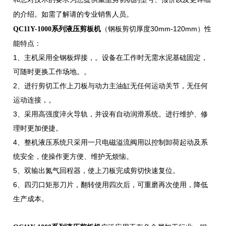
的介绍。如需了解请的专业销售人员。
（钢板剪切厚度30mm-120mm）性
QC11Y-1000系列液压剪板机
能特点：
1、主机采用全钢板焊接，。设备在工作时无需水泥基础固定，
可随时更换工作场地。。
2、进行剪切工作上刀板与动力主油缸无任何运动关节，无任何
运动连接，。
3、采用高强度淬火导轨，并设有自动润滑系统。进行维护、修
理时更加便捷。
4、整机液压系统只采用一只电磁溢流阀用以控制卸荷起动及系
统安全，使操作更方便、维护无烦恼。
5、双输出氮气回程器，使上刀板完成剪切快速复位。
6、四刃口矩形刀片，翻转使用四次后，可重磨再次使用，降低
生产成本。