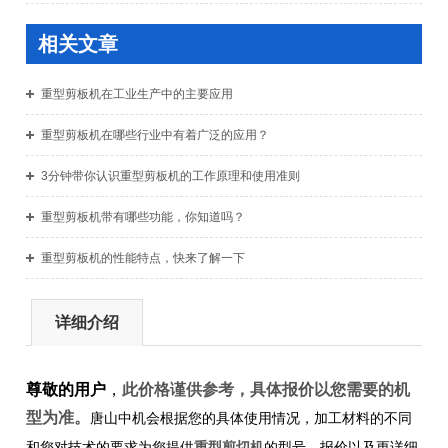
相关文章
重型剪板机在工业生产中的主要应用
重型剪板机在哪些行业中有着广泛的应用？
3分钟带你认识重型剪板机的工作原理和使用准则
重型剪板机带有哪些功能，你知道吗？
重型剪板机的性能特点，快来了解一下
详细介绍
尊敬的用户
，
此价格谨供参考，具体报价以您需要的机
型为准。
唐山中机会根据您的具体使用情况，加工材料的不同
重型剪切机
和您对技术的要求为您提供
的型号、报价以及更详细