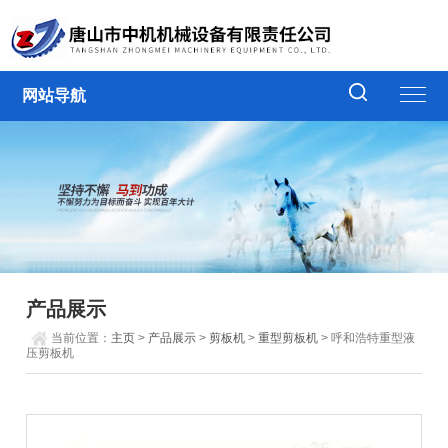
网站导航
产品展示
当前位置：
主页
>
产品展示
>
剪板机
>
重型剪板机
> 呼和浩特重型液
压剪板机