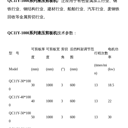
广泛应用于有色金属加工行业、钢
QC11Y-1000系列液压剪板机
铁行业、钢结构行业、建材行业、船舶行业、汽车行业、废钢铁
回收等金属剪切行业。
QC11Y-1000系列液压剪板机
技术参数：
可剪板厚
可剪板宽
剪切
后挡料架调节范
电机功
型 号
行程次数
度
度
角
围
率
(times/mi
Model
(mm)
(mm)
(°)
(mm)
(kw)
n)
QC11Y-30*100
30
1000
3
600
13
18.5
0
QC11Y-40*100
40
1000
3
600
13
22
0
QC11Y-50*100
50
1000
3
600
13
30
0