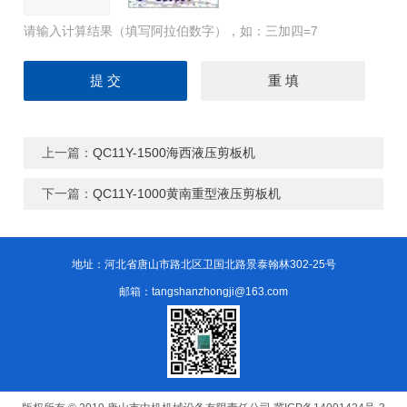
请输入计算结果（填写阿拉伯数字），如：三加四=7
上一篇：
QC11Y-1500海西液压剪板机
下一篇：
QC11Y-1000黄南重型液压剪板机
地址：河北省唐山市路北区卫国北路景泰翰林302-25号
邮箱：tangshanzhongji@163.com