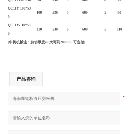
QC11Y-100*53
100
530
5
600
5
90
0
QC11Y-110*53
110
530
6
600
5
110
0
[中机机械注：剪切厚度zui大可到200mm 可定做]
产品咨询