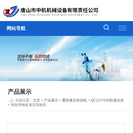
网站导航
产品展示
当前位置：
主页
>
产品展示
>
重型液压剪切机
>
QC11Y-530型液压剪
> 海南厚钢板液压剪板机