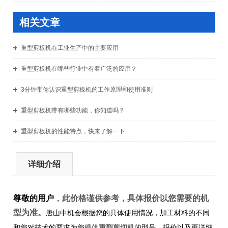
相关文章
重型剪板机在工业生产中的主要应用
重型剪板机在哪些行业中有着广泛的应用？
3分钟带你认识重型剪板机的工作原理和使用准则
重型剪板机带有哪些功能，你知道吗？
重型剪板机的性能特点，快来了解一下
详细介绍
尊敬的用户
，
此价格谨供参考，具体报价以您需要的机
型为准。
唐山中机会根据您的具体使用情况，加工材料的不同
重型剪切机
和您对技术的要求为您提供
的型号、报价以及更详细