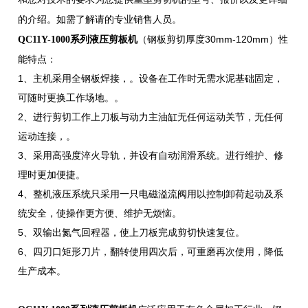
的介绍。如需了解请的专业销售人员。
（钢板剪切厚度30mm-120mm）性
QC11Y-1000系列液压剪板机
能特点：
1、主机采用全钢板焊接，。设备在工作时无需水泥基础固定，
可随时更换工作场地。。
2、进行剪切工作上刀板与动力主油缸无任何运动关节，无任何
运动连接，。
3、采用高强度淬火导轨，并设有自动润滑系统。进行维护、修
理时更加便捷。
4、整机液压系统只采用一只电磁溢流阀用以控制卸荷起动及系
统安全，使操作更方便、维护无烦恼。
5、双输出氮气回程器，使上刀板完成剪切快速复位。
6、四刃口矩形刀片，翻转使用四次后，可重磨再次使用，降低
生产成本。