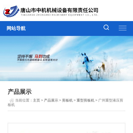
网站导航
产品展示
当前位置：
主页
>
产品展示
>
剪板机
>
重型剪板机
> 广州重型液压剪
板机