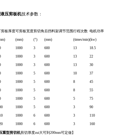
系列液压剪板机
技术参数：
可剪板厚度
可剪板宽度
剪切角
后挡料架调节范围
行程次数
电机功率
mm)
(mm)
(°)
(mm)
(times/min)
(kw)
0
1000
3
600
13
18.5
0
1000
3
600
13
22
0
1000
3
600
13
30
0
1000
5
600
10
37
0
1000
5
600
8
45
0
1000
5
600
8
55
0
1000
5
600
5
75
00
1000
5
600
3
90
10
1000
6
600
3
110
20
1000
6
600
3
160
压重型剪切机
剪切厚度zui大可到200mm可定做】