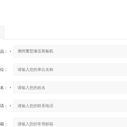
品：
位：
名：
话：
箱：