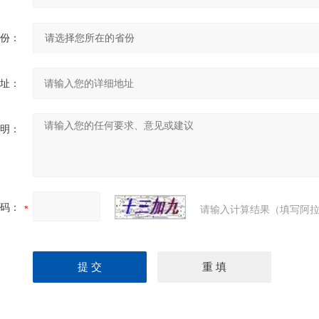
份：
址：
明：
码：
请输入计算结果（填写阿拉