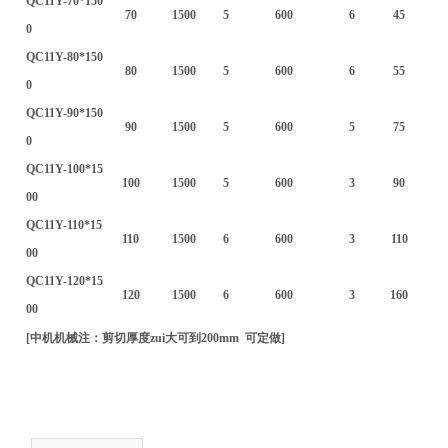
QC11Y-70*150
70
1500
5
600
6
45
0
QC11Y-80*150
80
1500
5
600
6
55
0
QC11Y-90*150
90
1500
5
600
5
75
0
QC11Y-100*15
100
1500
5
600
3
90
00
QC11Y-110*15
110
1500
6
600
3
110
00
QC11Y-120*15
120
1500
6
600
3
160
00
[中机机械注：剪切厚度zui大可到200mm 可定做]