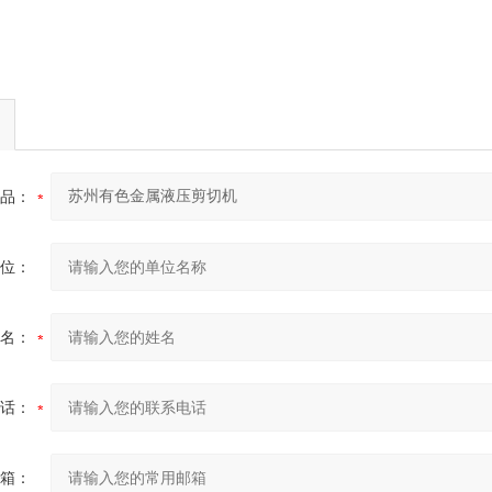
品：
位：
名：
话：
箱：