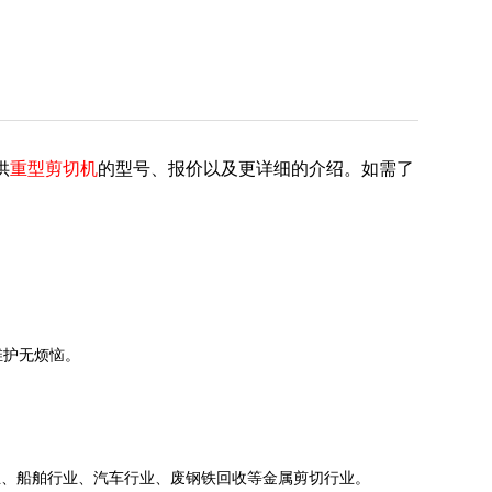
供
重型剪切机
的型号、报价以及更详细的介
绍。如需了
维护无烦恼。
业、船舶行业、汽车行业、废钢铁回收等金属剪切行业。