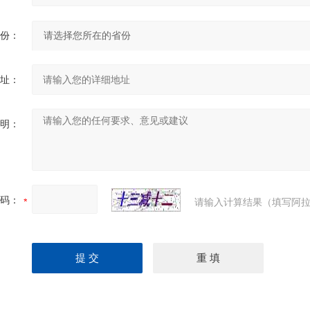
份：
址：
明：
码：
请输入计算结果（填写阿拉