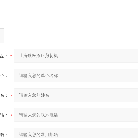
品：
位：
名：
话：
箱：