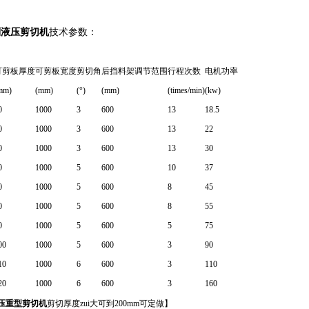
系列液压剪切机
技术参数：
可剪板厚度
可剪板宽度
剪切角
后挡料架调节范围
行程次数
电机功率
mm)
(mm)
(°)
(mm)
(times/min)
(kw)
0
1000
3
600
13
18.5
0
1000
3
600
13
22
0
1000
3
600
13
30
0
1000
5
600
10
37
0
1000
5
600
8
45
0
1000
5
600
8
55
0
1000
5
600
5
75
00
1000
5
600
3
90
10
1000
6
600
3
110
20
1000
6
600
3
160
压重型剪切机
剪切厚度zui大可到200mm可定做】