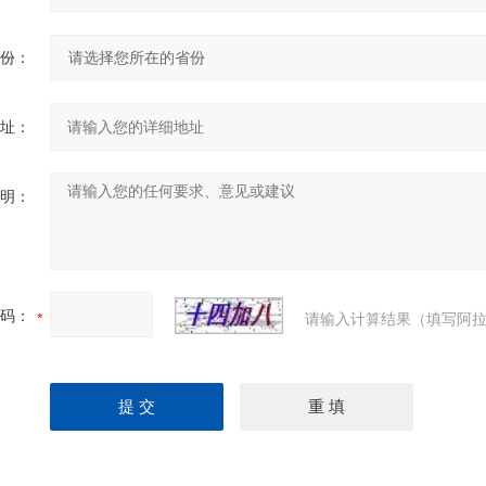
份：
址：
明：
码：
请输入计算结果（填写阿拉