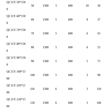
QC11Y-50*150
50
1500
3
600
10
30
0
QC11Y-60*150
60
1500
5
600
8
37
0
QC11Y-70*150
70
1500
5
600
6
45
0
QC11Y-80*150
80
1500
5
600
6
55
0
QC11Y-90*150
90
1500
5
600
5
75
0
QC11Y-100*15
100
1500
5
600
3
90
00
QC11Y-110*15
110
1500
6
600
3
110
00
QC11Y-120*15
120
1500
6
600
3
160
00