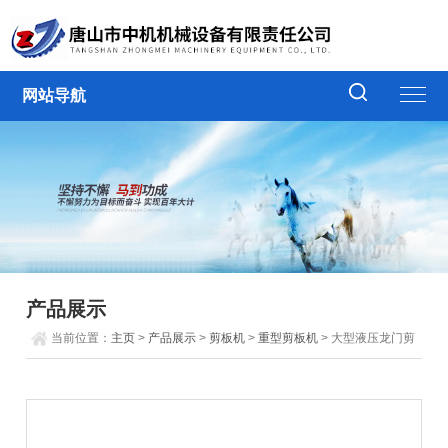
网站导航
产品展示
当前位置：
主页
>
产品展示
>
剪板机
>
重型剪板机
> 大型液压龙门剪