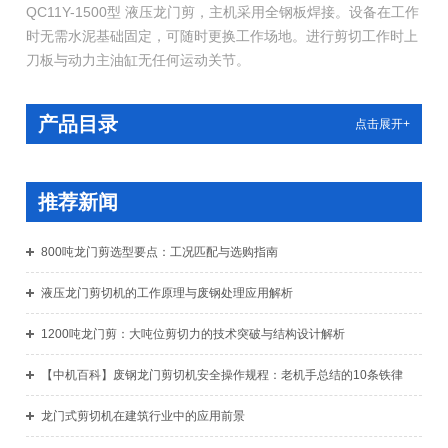
QC11Y-1500型 液压龙门剪，主机采用全钢板焊接。设备在工作
时无需水泥基础固定，可随时更换工作场地。进行剪切工作时上
刀板与动力主油缸无任何运动关节。
产品目录
点击展开+
推荐新闻
800吨龙门剪选型要点：工况匹配与选购指南
液压龙门剪切机的工作原理与废钢处理应用解析
1200吨龙门剪：大吨位剪切力的技术突破与结构设计解析
【中机百科】废钢龙门剪切机安全操作规程：老机手总结的10条铁律
龙门式剪切机在建筑行业中的应用前景