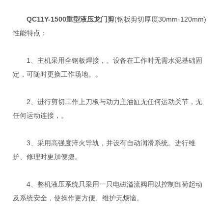
QC11Y-1500重型液压龙门剪
(钢板剪切厚度30mm-120mm)
性能特点：
1、主机采用全钢板焊接，。设备在工作时无需水泥基础固
定，可随时更换工作场地。。
2、进行剪切工作上刀板与动力主油缸无任何运动关节，无
任何运动连接，。
3、采用高强度淬火导轨，并设有自动润滑系统。进行维
护、修理时更加便捷。
4、整机液压系统只采用一只电磁溢流阀用以控制卸荷起动
及系统安全，使操作更方便、维护无烦恼。