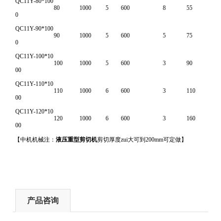
QC11Y-80*100
80
1000
5
600
8
55
0
QC11Y-90*100
90
1000
5
600
5
75
0
QC11Y-100*10
100
1000
5
600
3
90
00
QC11Y-110*10
110
1000
6
600
3
110
00
QC11Y-120*10
120
1000
6
600
3
160
00
【中机机械注：
液压重型剪切机
剪切厚度zui大可到200mm可定做】
产品咨询