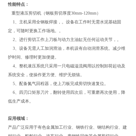
性能特点：
重型液压剪切机（钢板剪切厚度30mm-120mm）
1、主机采用全钢板焊接，。设备在工作时无需水泥基础固
定，可随时更换工作场地。。
2、进行剪切工作上刀板与动力主油缸无任何运动关节，。
3、设备无需人工加润滑油，本机设有自动润滑系统。减少维
护时间、修理时更加便捷。
4、整机液压系统只采用一只电磁溢流阀用以控制卸荷起动及
系统安全，使操作更方便、维护无烦恼。
5、配备氮气回程器，使上刀板完成剪切快速复位。
6、四刃口矩形刀片，翻转使用四次后，可重磨再次使用，降
低生产成本。
应用领域：
产品广泛应用于有色金属加工行业、钢铁行业、钢结构行业、建