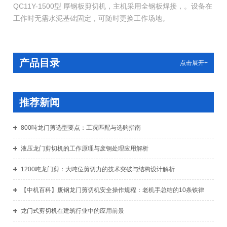
QC11Y-1500型 厚钢板剪切机，主机采用全钢板焊接，。设备在
工作时无需水泥基础固定，可随时更换工作场地。
产品目录
点击展开+
推荐新闻
800吨龙门剪选型要点：工况匹配与选购指南
液压龙门剪切机的工作原理与废钢处理应用解析
1200吨龙门剪：大吨位剪切力的技术突破与结构设计解析
【中机百科】废钢龙门剪切机安全操作规程：老机手总结的10条铁律
龙门式剪切机在建筑行业中的应用前景