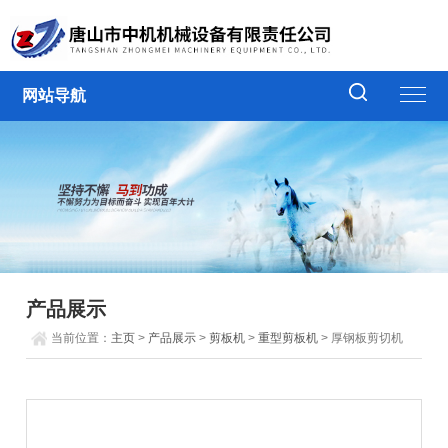
网站导航
产品展示
当前位置：
主页
>
产品展示
>
剪板机
>
重型剪板机
> 厚钢板剪切机