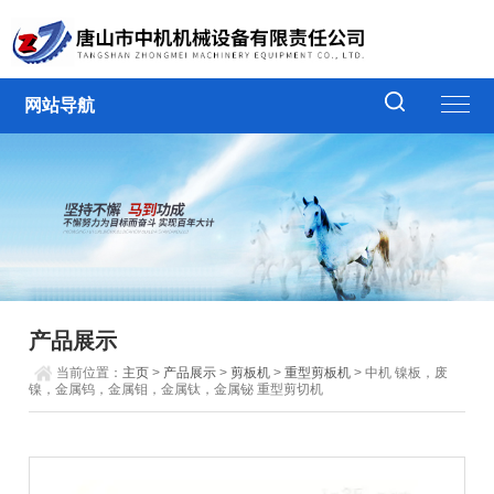
网站导航
产品展示
当前位置：
主页
>
产品展示
>
剪板机
>
重型剪板机
> 中机 镍板，废
镍，金属钨，金属钼，金属钛，金属铋 重型剪切机