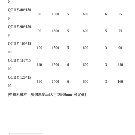
0
QC11Y-80*150
80
1500
5
600
6
55
0
QC11Y-90*150
90
1500
5
600
5
75
0
QC11Y-100*15
100
1500
5
600
3
90
00
QC11Y-110*15
110
1500
6
600
3
110
00
QC11Y-120*15
120
1500
6
600
3
160
00
[
中机机械注：剪切厚度zui大可到200mm 可定做]