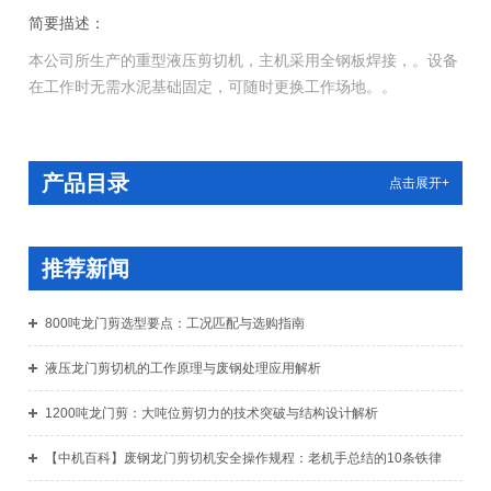
简要描述：
本公司所生产的重型液压剪切机，主机采用全钢板焊接，。设备
在工作时无需水泥基础固定，可随时更换工作场地。。
产品目录
点击展开+
推荐新闻
800吨龙门剪选型要点：工况匹配与选购指南
液压龙门剪切机的工作原理与废钢处理应用解析
1200吨龙门剪：大吨位剪切力的技术突破与结构设计解析
【中机百科】废钢龙门剪切机安全操作规程：老机手总结的10条铁律