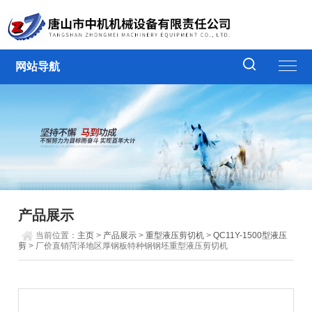
网站导航
产品展示
当前位置：
主页
>
产品展示
>
重型液压剪切机
>
QC11Y-1500型液压
剪
> 厂价直销菏泽地区厚钢板特种钢钢坯重型液压剪切机