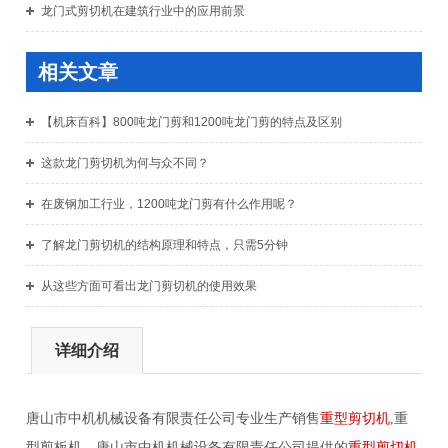
龙门式剪切机在建筑行业中的应用前景
相关文章
【机床百科】800吨龙门剪和1200吨龙门剪的特点及区别
这款龙门剪切机为何与众不同？
在废钢加工行业，1200吨龙门剪有什么作用呢？
了解龙门剪切机的结构原理和特点，只需5分钟
从这些方面可看出龙门剪切机的使用效果
详细介绍
唐山市中机机械设备有限责任公司专业生产销售
重型剪切机
,
重
型剪板机。唐山市中机机械设备有限责任公司提供的
重型剪切机