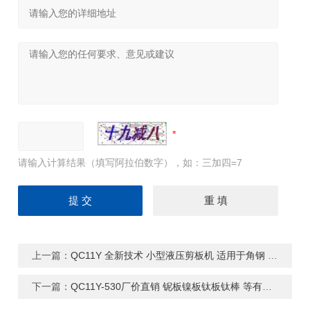
请输入计算结果（填写阿拉伯数字），如：三加四=7
上一篇：
QC11Y 全新技术 小型液压剪板机 适用于角钢 工字钢等厚度大宽度小的材料
下一篇：
QC11Y-530厂价直销 铌板镍板钛板钛棒 等有色金属剪板机 销往全