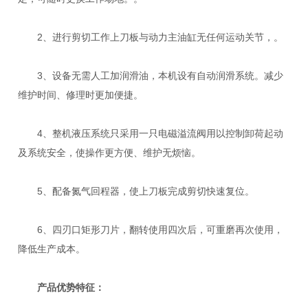
2、进行剪切工作上刀板与动力主油缸无任何运动关节，。
3、设备无需人工加润滑油，本机设有自动润滑系统。减少
维护时间、修理时更加便捷。
4、整机液压系统只采用一只电磁溢流阀用以控制卸荷起动
及系统安全，使操作更方便、维护无烦恼。
5、配备氮气回程器，使上刀板完成剪切快速复位。
6、四刃口矩形刀片，翻转使用四次后，可重磨再次使用，
降低生产成本。
产品优势特征：