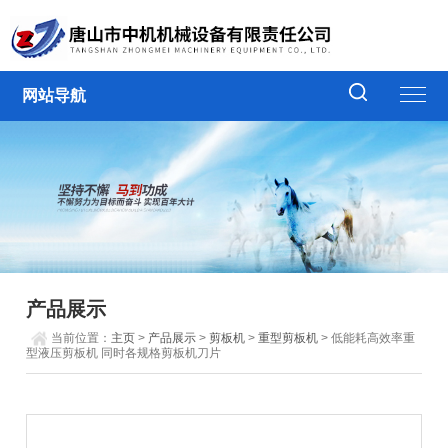
网站导航
产品展示
当前位置：
主页
>
产品展示
>
剪板机
>
重型剪板机
> 低能耗高效率重
型液压剪板机 同时各规格剪板机刀片