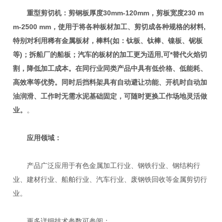
重型剪切机：剪钢板厚度30mm-120mm，剪板宽度230 m
m-2500 mm，
使用于将各种板材加工、剪切成各种规格的材料,
特别对利用稀有金属板材，棒料(
如：钛板、钛棒、镍板、铌板
等
)
；
拆船厂的船板；汽车的板材的加工更为适用,可*替代火焰切
割，降低加工成本。
在同行业同类产品中具有低价格、低能耗、
高效率等优势
。同时后挡料架具有自动避让功能、开机时自动加
油润滑、工作时无需水泥基础固定，可随时更换工作场地灵活做
业。
。
应用领域：
产品广泛应用于有色金属加工行业、钢铁行业、钢结构行
业、建材行业、船舶行业、汽车行业、废钢铁回收等金属剪切行
业。
更多详细技术参数可参阅：