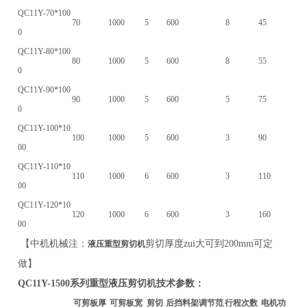
QC11Y-70*100
70
1000
5
600
8
45
0
QC11Y-80*100
80
1000
5
600
8
55
0
QC11Y-90*100
90
1000
5
600
5
75
0
QC11Y-100*10
100
1000
5
600
3
90
00
QC11Y-110*10
110
1000
6
600
3
110
00
QC11Y-120*10
120
1000
6
600
3
160
00
【中机机械注：
剪切厚度zui大可到
200mm
可定
液压重型剪切机
做】
QC11Y-1500
系列重型液压剪切机技术参数：
可剪板厚
可剪板宽
剪切
后挡料架调节范
行程次数
电机功