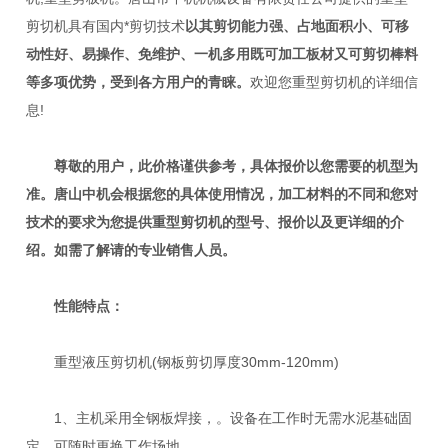
剪切机具有国内*剪切技术
以其剪切能力强、占地面积小、可移
动性好、易操作、免维护、一机多用既可加工板材又可剪切棒料
等多项优势，受到各方用户的青睐
。
欢迎您重型剪切机的详细信
息!
尊敬的用户，
此价格谨供参考，具体报价以您需要的机型为
准。
唐山中机会根据您的具体使用情况，加工材料的不同和您对
技术的要求为您提供
重型剪切机
的型号、报价以及更详细的介
绍。如需了解请的专业销售人员。
性能特点：
重型液压剪切机(钢板剪切厚度30mm-120mm)
1、主机采用全钢板焊接，。设备在工作时无需水泥基础固
定，可随时更换工作场地。。