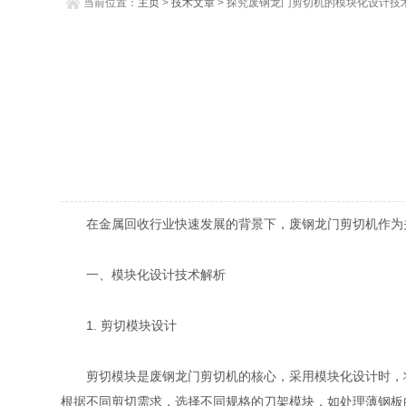
当前位置：
主页
>
技术文章
> 探究废钢龙门剪切机的模块化设计技
势
在金属回收行业快速发展的背景下，废钢龙门剪切机作为关
一、模块化设计技术解析
1. 剪切模块设计
剪切模块是废钢龙门剪切机的核心，采用模块化设计时，将
根据不同剪切需求，选择不同规格的刀架模块，如处理薄钢板