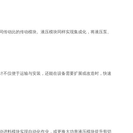
同传动比的传动模块。液压模块同样实现集成化，将液压泵、
计不仅便于运输与安装，还能在设备需要扩展或改造时，快速
动进料模块实现自动化作业，或更换大功率液压模块提升剪切