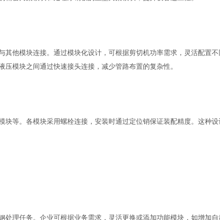
其他模块连接。通过模块化设计，可根据剪切机功率需求，灵活配置不
液压模块之间通过快速接头连接，减少管路布置的复杂性。
块等。各模块采用螺栓连接，安装时通过定位销保证装配精度。这种设
处理任务。企业可根据业务需求，灵活更换或添加功能模块，如增加自