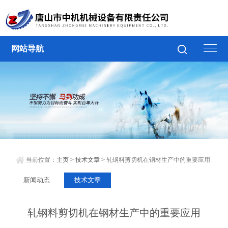
网站导航
当前位置：
主页
>
技术文章
> 轧钢料剪切机在钢材生产中的重要应用
新闻动态
技术文章
轧钢料剪切机在钢材生产中的重要应用